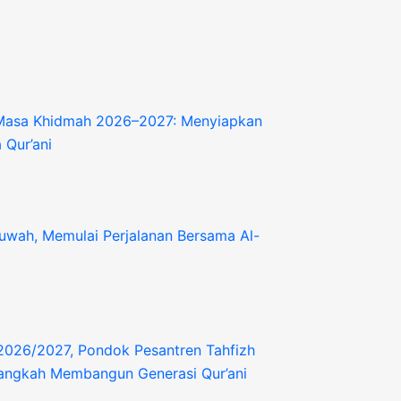
Masa Khidmah 2026–2027: Menyiapkan
 Qur’ani
uwah, Memulai Perjalanan Bersama Al-
2026/2027, Pondok Pesantren Tahfizh
Langkah Membangun Generasi Qur’ani