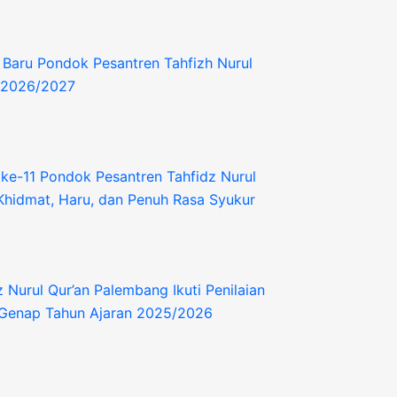
 Baru Pondok Pesantren Tahfizh Nurul
n 2026/2027
ke-11 Pondok Pesantren Tahfidz Nurul
Khidmat, Haru, dan Penuh Rasa Syukur
 Nurul Qur’an Palembang Ikuti Penilaian
 Genap Tahun Ajaran 2025/2026