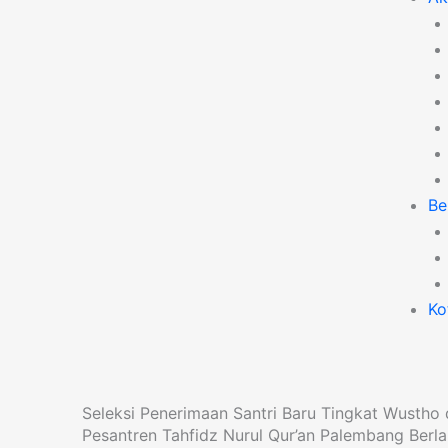
Be
Ko
Seleksi Penerimaan Santri Baru Tingkat Wustho
Pesantren Tahfidz Nurul Qur’an Palembang Berl