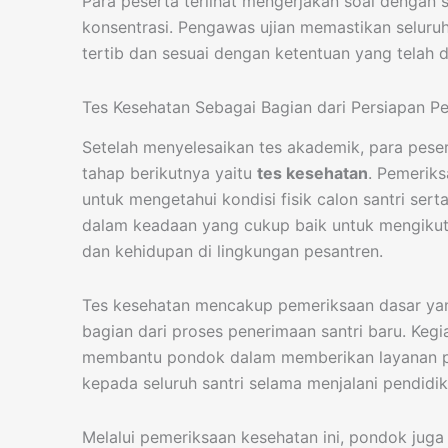
Para peserta terlihat mengerjakan soal dengan 
konsentrasi. Pengawas ujian memastikan seluru
tertib dan sesuai dengan ketentuan yang telah d
Tes Kesehatan Sebagai Bagian dari Persiapan P
Setelah menyelesaikan tes akademik, para pese
tahap berikutnya yaitu
tes kesehatan
. Pemeriks
untuk mengetahui kondisi fisik calon santri se
dalam keadaan yang cukup baik untuk mengikuti
dan kehidupan di lingkungan pesantren.
Tes kesehatan mencakup pemeriksaan dasar yan
bagian dari proses penerimaan santri baru. Kegia
membantu pondok dalam memberikan layanan p
kepada seluruh santri selama menjalani pendidik
Melalui pemeriksaan kesehatan ini, pondok jug