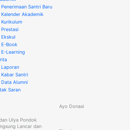
Penerimaan Santri Baru
Kalender Akademik
Kurikulum
Prestasi
Ekskul
E-Book
E-Learning
rita
Laporan
Kabar Santri
Data Alumni
tak Saran
Ayo Donasi
 dan Ulya Pondok
angsung Lancar dan