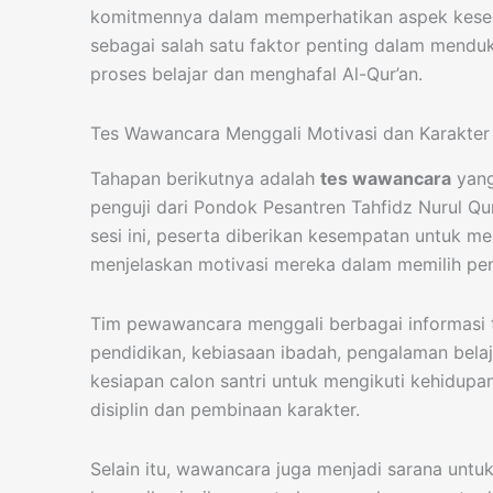
komitmennya dalam memperhatikan aspek keseh
sebagai salah satu faktor penting dalam mendu
proses belajar dan menghafal Al-Qur’an.
Tes Wawancara Menggali Motivasi dan Karakter 
Tahapan berikutnya adalah
tes wawancara
yang
penguji dari Pondok Pesantren Tahfidz Nurul Q
sesi ini, peserta diberikan kesempatan untuk me
menjelaskan motivasi mereka dalam memilih pen
Tim pewawancara menggali berbagai informasi t
pendidikan, kebiasaan ibadah, pengalaman belaja
kesiapan calon santri untuk mengikuti kehidup
disiplin dan pembinaan karakter.
Selain itu, wawancara juga menjadi sarana unt