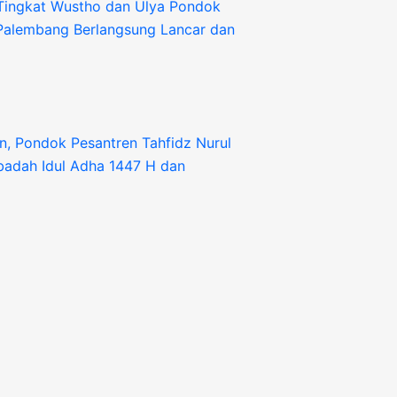
 Tingkat Wustho dan Ulya Pondok
 Palembang Berlangsung Lancar dan
, Pondok Pesantren Tahfidz Nurul
badah Idul Adha 1447 H dan