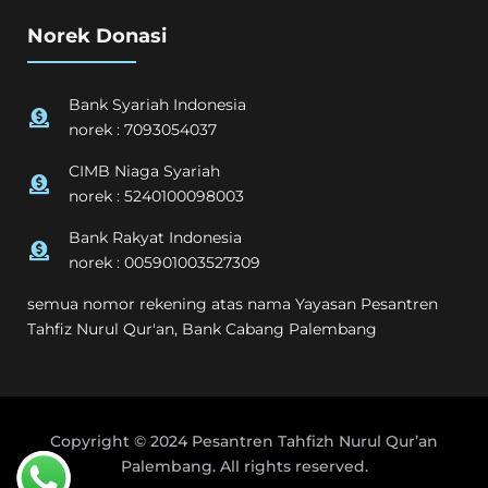
Norek Donasi
Bank Syariah Indonesia
norek : 7093054037
CIMB Niaga Syariah
norek : 5240100098003
Bank Rakyat Indonesia
norek : 005901003527309
semua nomor rekening atas nama Yayasan Pesantren
Tahfiz Nurul Qur'an, Bank Cabang Palembang
Copyright © 2024 Pesantren Tahfizh Nurul Qur’an
Palembang. All rights reserved.