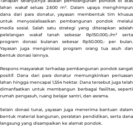
Tahapan selanjutnya adalah pembangunan pondok di atas
lahan wakaf seluas 2.600 m². Dalam upaya menghimpun
dana dari para donatur, yayasan membentuk tim khusus
untuk menyosialisasikan pembangunan pondok melalui
media sosial. Salah satu strategi yang diterapkan adalah
pelelangan wakaf tanah sebesar Rp150.000,-/m² serta
program donasi bulanan sebesar Rp50.000,- per bulan.
Yayasan juga menginisiasi program orang tua asuh dan
bentuk donasi lainnya.
Respons masyarakat terhadap pembangunan pondok sangat
positif. Dana dari para donatur memungkinkan perluasan
lahan hingga mencapai 1,554 hektar. Dana tersebut juga telah
dimanfaatkan untuk membangun berbagai fasilitas, seperti
rumah pengasuh, ruang belajar santri, dan asrama.
Selain donasi tunai, yayasan juga menerima bantuan dalam
bentuk material bangunan, peralatan pendidikan, serta dana
langsung yang disampaikan ke alamat pondok.