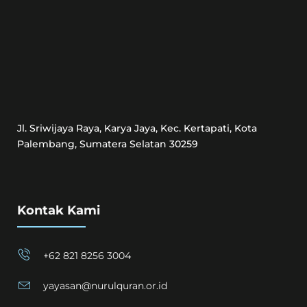
Jl. Sriwijaya Raya, Karya Jaya, Kec. Kertapati, Kota
Palembang, Sumatera Selatan 30259
Kontak Kami
+62 821 8256 3004
yayasan@nurulquran.or.id