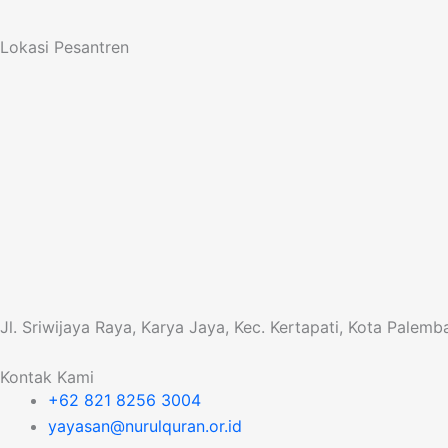
Lokasi Pesantren
Jl. Sriwijaya Raya, Karya Jaya, Kec. Kertapati, Kota Pale
Kontak Kami
+62 821 8256 3004
yayasan@nurulquran.or.id