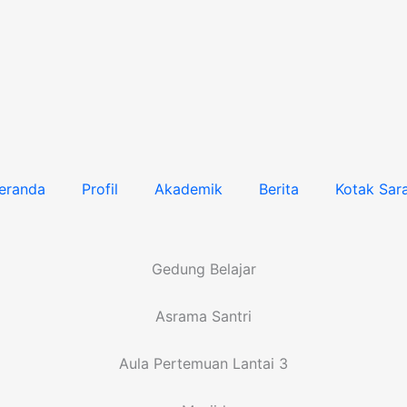
eranda
Profil
Akademik
Berita
Kotak Sar
Gedung Belajar
Asrama Santri
Aula Pertemuan Lantai 3