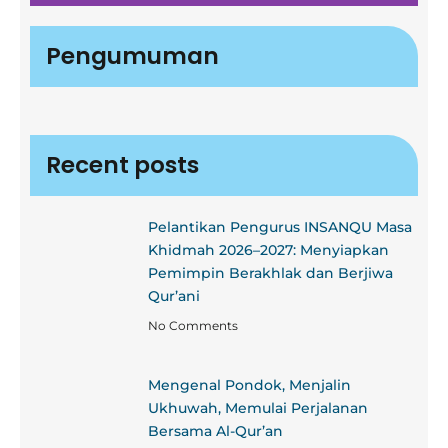
Pengumuman
Recent posts
Pelantikan Pengurus INSANQU Masa
Khidmah 2026–2027: Menyiapkan
Pemimpin Berakhlak dan Berjiwa
Qur’ani
No Comments
Mengenal Pondok, Menjalin
Ukhuwah, Memulai Perjalanan
Bersama Al-Qur’an