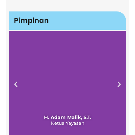
Pimpinan
H. Adam Malik, S.T.
Ketua Yayasan