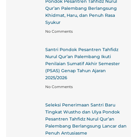
Pondok Pesantren Tahfidz Nurul
Qur’an Palembang Berlangsung
Khidmat, Haru, dan Penuh Rasa
Syukur
No Comments
Santri Pondok Pesantren Tahfidz
Nurul Qur’an Palembang Ikuti
Penilaian Sumatif Akhir Semester
(PSAS) Genap Tahun Ajaran
2025/2026
No Comments
Seleksi Penerimaan Santri Baru
Tingkat Wustho dan Ulya Pondok
Pesantren Tahfidz Nurul Qur’an
Palembang Berlangsung Lancar dan
Penuh Antusiasme