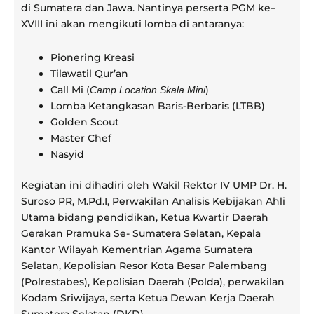
di Sumatera dan Jawa. Nantinya perserta PGM ke–
XVIII ini akan mengikuti lomba di antaranya:
Pionering Kreasi
Tilawatil Qur’an
Call Mi (
)
Camp Location Skala Mini
Lomba Ketangkasan Baris-Berbaris (LTBB)
Golden Scout
Master Chef
Nasyid
Kegiatan ini dihadiri oleh Wakil Rektor IV UMP Dr. H.
Suroso PR, M.Pd.I, Perwakilan Analisis Kebijakan Ahli
Utama bidang pendidikan, Ketua Kwartir Daerah
Gerakan Pramuka Se- Sumatera Selatan, Kepala
Kantor Wilayah Kementrian Agama Sumatera
Selatan, Kepolisian Resor Kota Besar Palembang
(Polrestabes), Kepolisian Daerah (Polda), perwakilan
Kodam Sriwijaya, serta Ketua Dewan Kerja Daerah
Sumatera Selatan (DKD).