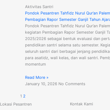
Aktivitas Santri
Pondok Pesantren Tahfidz Nurul Qur’an Pal
Pembagian Rapor Semester Ganjil Tahun Aja
Pondok Pesantren Tahfidz Nurul Qur’an Pal
kegiatan Pembagian Rapor Semester Ganjil T
2025/2026 sebagai bentuk evaluasi dan per
pendidikan santri selama satu semester. Kegiat
seluruh santri dari berbagai jenjang pendidika
para asatidz, wali kelas, dan wali santri. Pe
momentum
Read More »
January 10, 2026
No Comments
1
2
Kontak Kami
Lokasi Pesantren