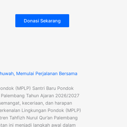
Donasi Sekarang
huwah, Memulai Perjalanan Bersama
Pondok (MPLP) Santri Baru Pondok
an Palembang Tahun Ajaran 2026/2027
emangat, keceriaan, dan harapan
erkenalan Lingkungan Pondok (MPLP)
tren Tahfizh Nurul Qur’an Palembang
tan ini menjadi langkah awal dalam