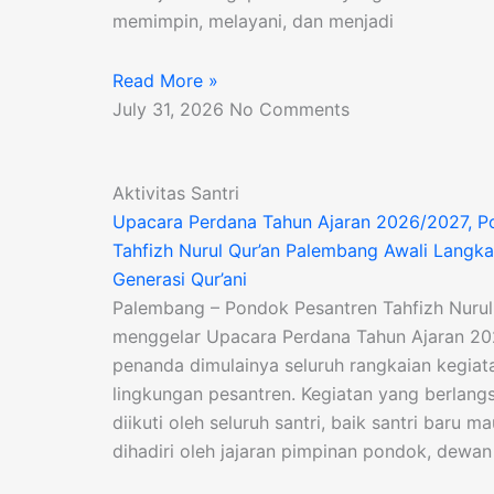
memimpin, melayani, dan menjadi
Read More »
July 31, 2026
No Comments
Aktivitas Santri
Upacara Perdana Tahun Ajaran 2026/2027, P
Tahfizh Nurul Qur’an Palembang Awali Lang
Generasi Qur’ani
Palembang – Pondok Pesantren Tahfizh Nurul
menggelar Upacara Perdana Tahun Ajaran 2
penanda dimulainya seluruh rangkaian kegiat
lingkungan pesantren. Kegiatan yang berlangs
diikuti oleh seluruh santri, baik santri baru m
dihadiri oleh jajaran pimpinan pondok, dewan