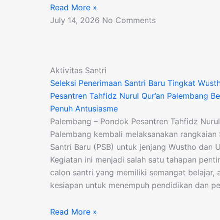
Read More »
July 14, 2026
No Comments
Aktivitas Santri
Seleksi Penerimaan Santri Baru Tingkat Wus
Pesantren Tahfidz Nurul Qur’an Palembang B
Penuh Antusiasme
Palembang – Pondok Pesantren Tahfidz Nurul
Palembang kembali melaksanakan rangkaian 
Santri Baru (PSB) untuk jenjang Wustho dan U
Kegiatan ini menjadi salah satu tahapan pent
calon santri yang memiliki semangat belajar, 
kesiapan untuk menempuh pendidikan dan p
Read More »