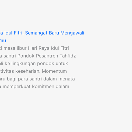
a Idul Fitri, Semangat Baru Mengawali
lmu
masa libur Hari Raya Idul Fitri
ra santri Pondok Pesantren Tahfidz
li ke lingkungan pondok untuk
ktivitas keseharian. Momentum
aru bagi para santri dalam menata
rta memperkuat komitmen dalam