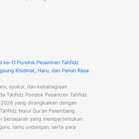
d ke-11 Pondok Pesantren Tahfidz
ngsung Khidmat, Haru, dan Penuh Rasa
ru, syukur, dan kebahagiaan
da Tahfidz Pondok Pesantren Tahfidz
 2026 yang dirangkaikan dengan
Tahfidz Nurul Qur’an Palembang.
um bersejarah yang mempertemukan
n guru, tamu undangan, serta para