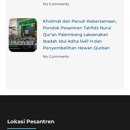
No Comments
Khidmat dan Penuh Kebersamaan,
Pondok Pesantren Tahfidz Nurul
Qur’an Palembang Laksanakan
Ibadah Idul Adha 1447 H dan
Penyembelihan Hewan Qurban
No Comments
Lokasi Pesantren