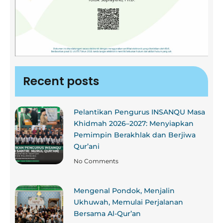
Recent posts
Pelantikan Pengurus INSANQU Masa
Khidmah 2026–2027: Menyiapkan
Pemimpin Berakhlak dan Berjiwa
Qur’ani
No Comments
Mengenal Pondok, Menjalin
Ukhuwah, Memulai Perjalanan
Bersama Al-Qur’an