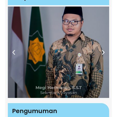
Megi Hermanto, S.S.T
Sekretaris Yayasan
Pengumuman