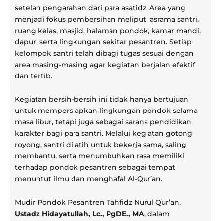
setelah pengarahan dari para asatidz. Area yang
menjadi fokus pembersihan meliputi asrama santri,
ruang kelas, masjid, halaman pondok, kamar mandi,
dapur, serta lingkungan sekitar pesantren. Setiap
kelompok santri telah dibagi tugas sesuai dengan
area masing-masing agar kegiatan berjalan efektif
dan tertib.
Kegiatan bersih-bersih ini tidak hanya bertujuan
untuk mempersiapkan lingkungan pondok selama
masa libur, tetapi juga sebagai sarana pendidikan
karakter bagi para santri. Melalui kegiatan gotong
royong, santri dilatih untuk bekerja sama, saling
membantu, serta menumbuhkan rasa memiliki
terhadap pondok pesantren sebagai tempat
menuntut ilmu dan menghafal Al-Qur’an.
Mudir Pondok Pesantren Tahfidz Nurul Qur’an,
Ustadz Hidayatullah, Lc., PgDE., MA
, dalam