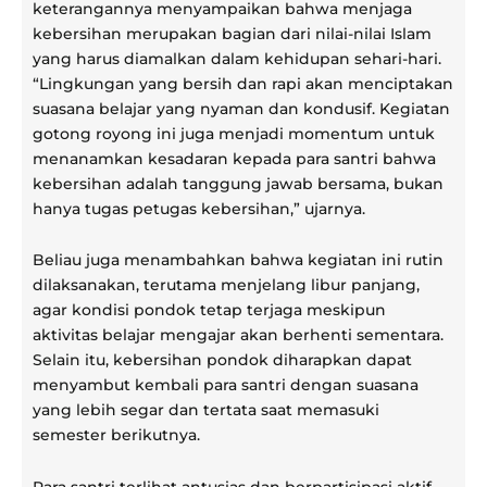
keterangannya menyampaikan bahwa menjaga
kebersihan merupakan bagian dari nilai-nilai Islam
yang harus diamalkan dalam kehidupan sehari-hari.
“Lingkungan yang bersih dan rapi akan menciptakan
suasana belajar yang nyaman dan kondusif. Kegiatan
gotong royong ini juga menjadi momentum untuk
menanamkan kesadaran kepada para santri bahwa
kebersihan adalah tanggung jawab bersama, bukan
hanya tugas petugas kebersihan,” ujarnya.
Beliau juga menambahkan bahwa kegiatan ini rutin
dilaksanakan, terutama menjelang libur panjang,
agar kondisi pondok tetap terjaga meskipun
aktivitas belajar mengajar akan berhenti sementara.
Selain itu, kebersihan pondok diharapkan dapat
menyambut kembali para santri dengan suasana
yang lebih segar dan tertata saat memasuki
semester berikutnya.
Para santri terlihat antusias dan berpartisipasi aktif