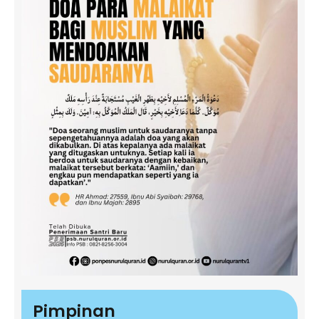
Pimpinan