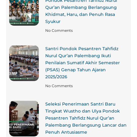
Pondok Pesantren Tahfidz Nurul
Qur’an Palembang Berlangsung
Khidmat, Haru, dan Penuh Rasa
Syukur
No Comments
Santri Pondok Pesantren Tahfidz
Nurul Qur’an Palembang Ikuti
Penilaian Sumatif Akhir Semester
(PSAS) Genap Tahun Ajaran
2025/2026
No Comments
Seleksi Penerimaan Santri Baru
Tingkat Wustho dan Ulya Pondok
Pesantren Tahfidz Nurul Qur’an
Palembang Berlangsung Lancar dan
Penuh Antusiasme