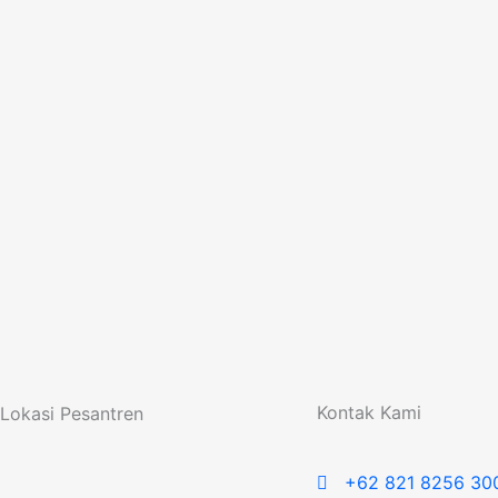
Kontak Kami
Lokasi Pesantren
+62 821 8256 30