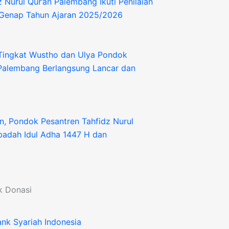
 Nurul Qur’an Palembang Ikuti Penilaian
 Genap Tahun Ajaran 2025/2026
 Tingkat Wustho dan Ulya Pondok
 Palembang Berlangsung Lancar dan
, Pondok Pesantren Tahfidz Nurul
badah Idul Adha 1447 H dan
k Donasi
nk Syariah Indonesia