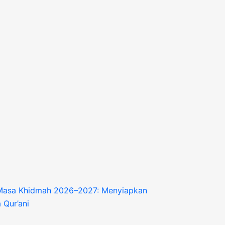
Masa Khidmah 2026–2027: Menyiapkan
 Qur’ani