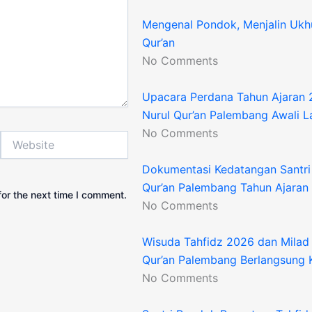
Mengenal Pondok, Menjalin Ukh
Qur’an
No Comments
Upacara Perdana Tahun Ajaran 
Nurul Qur’an Palembang Awali 
No Comments
Website
Dokumentasi Kedatangan Santri
Qur’an Palembang Tahun Ajara
or the next time I comment.
No Comments
Wisuda Tahfidz 2026 dan Milad 
Qur’an Palembang Berlangsung 
No Comments