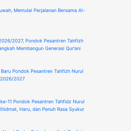
uwah, Memulai Perjalanan Bersama Al-
2026/2027, Pondok Pesantren Tahfizh
Langkah Membangun Generasi Qur’ani
 Baru Pondok Pesantren Tahfizh Nurul
n 2026/2027
ke-11 Pondok Pesantren Tahfidz Nurul
Khidmat, Haru, dan Penuh Rasa Syukur