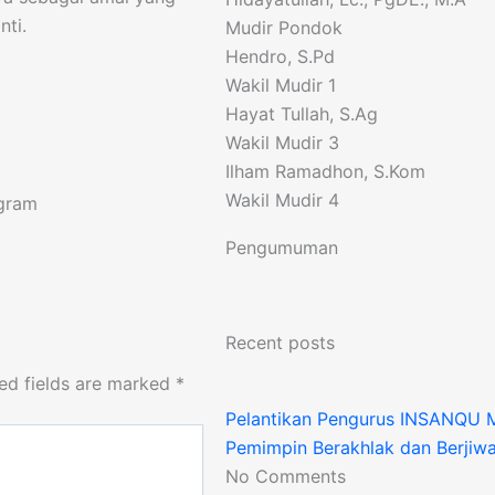
nti.
Mudir Pondok
Hendro, S.Pd
Wakil Mudir 1
Hayat Tullah, S.Ag
Wakil Mudir 3
Ilham Ramadhon, S.Kom
Wakil Mudir 4
gram
Pengumuman
Recent posts
ed fields are marked
*
Pelantikan Pengurus INSANQU 
Pemimpin Berakhlak dan Berjiwa
No Comments